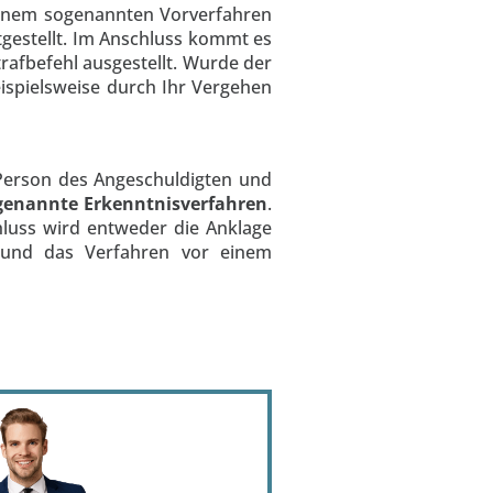
 einem sogenannten Vorverfahren
stgestellt. Im Anschluss kommt es
rafbefehl ausgestellt. Wurde der
eispielsweise durch Ihr Vergehen
e Person des Angeschuldigten und
genannte Erkenntnisverfahren
.
chluss wird entweder die Anklage
g und das Verfahren vor einem