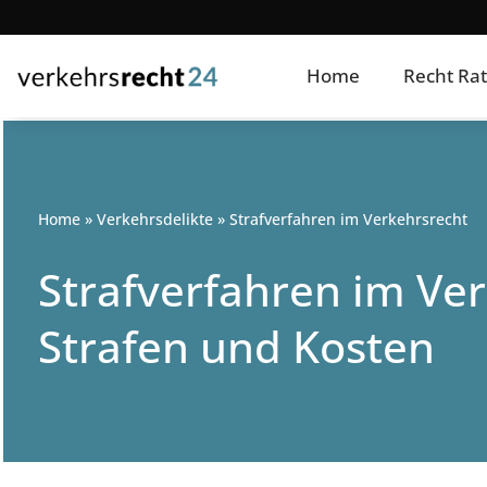
Home
Recht Ra
Home
»
Verkehrsdelikte
»
Strafverfahren im Verkehrsrecht
Strafverfahren im Ve
Strafen und Kosten