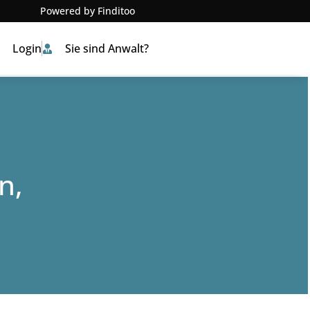
Powered by Finditoo
Login
Sie sind Anwalt?
n,