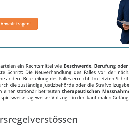
Anwalt fragen!
arteien ein Rechtsmittel wie
Beschwerde, Berufung oder
ste Schritt: Die Neuverhandlung des Falles vor der näch
eine andere Beurteilung des Falles erreicht. Im letzten Schr
rch die zuständige Justizbehörde oder die Strafvollzugsb
n einer stationär betreuten
therapeutischen Massnah
ispielsweise tageweiser Vollzug – in den kantonalen Gefäng
rsregelverstössen