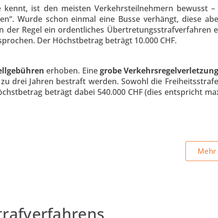
e kennt, ist den meisten Verkehrsteilnehmern bewusst –
sten“. Wurde schon einmal eine Busse verhängt, diese ab
 in der Regel ein ordentliches Übertretungsstrafverfahren 
esprochen. Der Höchstbetrag beträgt 10.000 CHF.
tellgebühren
erhoben. Eine
grobe Verkehrsregelverletzun
s zu drei Jahren bestraft werden. Sowohl die Freiheitsstraf
öchstbetrag beträgt dabei 540.000 CHF (dies entspricht ma
Mehr 
trafverfahrens