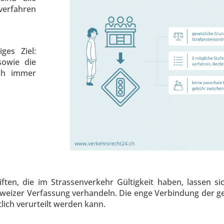
erfahren
ges Ziel:
sowie die
och immer
ten, die im Strassenverkehr Gültigkeit haben, lassen si
eizer Verfassung verhandeln. Die enge Verbindung der g
lich verurteilt werden kann.