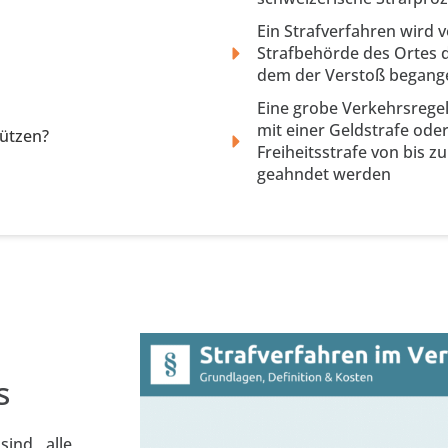
Ein Strafverfahren wird 
Strafbehörde des Ortes d
dem der Verstoß begang
Eine grobe Verkehrsrege
mit einer Geldstrafe oder
tützen?
Freiheitsstrafe von bis zu
geahndet werden
s
ind alle