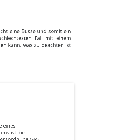
icht eine Busse und somit ein
hlechtesten Fall mit einem
en kann, was zu beachten ist
e eines
ens ist die
zessordnung (SR)