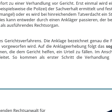
ofort zu einer Verhandlung vor Gericht. Erst einmal wird
beispielsweise die Polizei) der Sachverhalt ermittelt und fe
angel) oder es wird bei hinreichendem Tatverdacht ein St
Dies kann entweder durch einen Ankläger passieren, der b
 als ausführendes Rechtsorgan.
ines Gerichtsverfahrens. Die Anklage bezeichnet genau di
 vorgeworfen wird. Auf die Anklageerhebung folgt das
so
en, die dem Gericht helfen, ein Urteil zu fällen. Im Ans
leitet. So kommen als erster Schritt die Verhandlun
senden Rechtsanwalt für