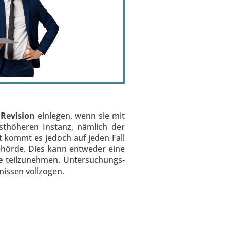
 Revision
einlegen, wenn sie mit
sthöheren Instanz, nämlich der
itt kommt es jedoch auf jeden Fall
ehörde. Dies kann entweder eine
me
teilzunehmen. Untersuchungs-
nissen vollzogen.