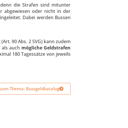
 denn die Strafen sind mitunter
er abgewiesen oder nicht in der
eingeleitet. Dabei werden Bussen
g
(Art. 90 Abs. 2 SVG) kann zudem
e als auch
mögliche Geldstrafen
ximal 180 Tagessätze von jeweils
zum Thema: Bussgeldkatalog