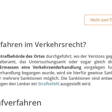
Mehr zum T
fahren im Verkehrsrecht?
Strafbehörde des Ortes
durchgeführt, wo der Verstoss ge
lteramt, das Untersuchungsamt oder sogar gleich die
Ermessen eine Verkehrswiderhandlung
vorgelegen ha
erhandlung begangen wurde, wird sie hierfür gewisse San
ar mehrere Sanktionen möglich. Die Sanktionen sind entwe
gegen den Lenker ein
Strafbefehl
ausgestellt wird.
afverfahren