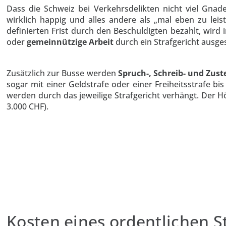
Dass die Schweiz bei Verkehrsdelikten nicht viel Gnad
wirklich happig und alles andere als „mal eben zu lei
definierten Frist durch den Beschuldigten bezahlt, wird
oder
gemeinnützige Arbeit
durch ein Strafgericht ausg
Zusätzlich zur Busse werden
Spruch-, Schreib- und Zus
sogar mit einer Geldstrafe oder einer Freiheitsstrafe bi
werden durch das jeweilige Strafgericht verhängt. Der H
3.000 CHF).
Kosten eines ordentlichen S