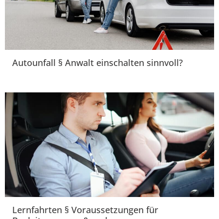
Autounfall § Anwalt einschalten sinnvoll?
Lernfahrten § Voraussetzungen für