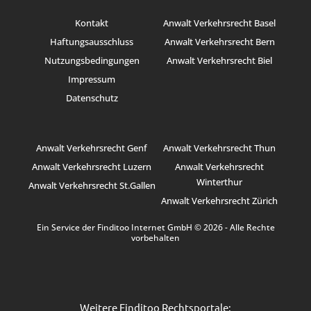
Kontakt
Anwalt Verkehrsrecht Basel
Haftungsausschluss
Anwalt Verkehrsrecht Bern
Nutzungsbedingungen
Anwalt Verkehrsrecht Biel
Impressum
Datenschutz
Anwalt Verkehrsrecht Genf
Anwalt Verkehrsrecht Thun
Anwalt Verkehrsrecht Luzern
Anwalt Verkehrsrecht
Winterthur
Anwalt Verkehrsrecht St.Gallen
Anwalt Verkehrsrecht Zürich
Ein Service der Finditoo Internet GmbH © 2026 - Alle Rechte
vorbehalten
Weitere Finditoo Rechtsportale: