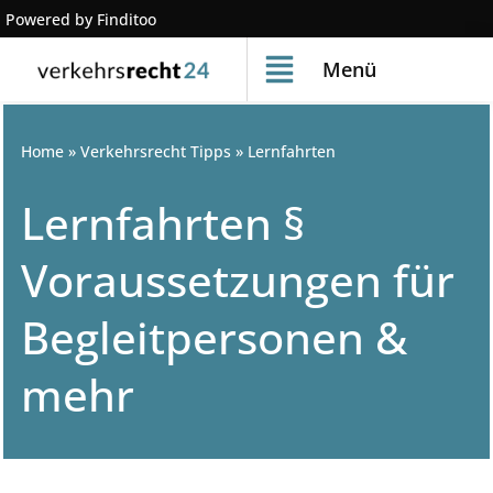
Powered by Finditoo
Menü
Home
»
Verkehrsrecht Tipps
»
Lernfahrten
Lernfahrten §
Voraussetzungen für
Begleitpersonen &
mehr