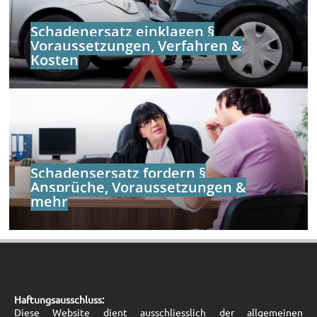
Schadenersatz einklagen §
Voraussetzungen, Verfahren &
Kosten
Schadensersatz fordern §
Ansprüche, Voraussetzungen &
mehr
Haftungsausschluss:
Diese Website dient ausschliesslich der allgemeinen