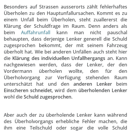
Besonders auf Strassen ausserorts zählt fehlerhaftes
Überholen zu den Hauptunfallursachen
.
Kommt es zu
einem Unfall beim Überholen, steht zuallererst die
Klärung der Schuldfrage im Raum. Denn anders als
beim
Auffahrunfall
kann man nicht pauschal
behaupten, dass derjenige Lenker generell die Schuld
zugesprochen bekommt, der mit seinem Fahrzeug
überholt hat. Wie bei anderen Unfällen auch steht hier
die
Klärung des individuellen Unfallhergangs
an. Kann
nachgewiesen werden, dass der Lenker, der den
Vordermann überholen wollte, den für den
Überholvorgang zur Verfügung stehenden Raum
unterschätzt hat und den
anderen Lenker
beim
Einscheren schneidet
, wird dem
überholenden Lenker
wohl die
Schuld zugesprochen
.
Aber auch der zu überholende Lenker kann während
des Überholvorgangs erhebliche Fehler machen, die
ihm eine Teilschuld oder sogar die volle Schuld