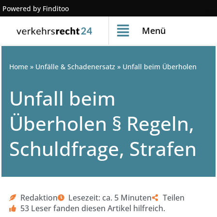
Powered by Finditoo
Menü
Home
»
Unfälle & Schadenersatz
»
Unfall beim Überholen
Unfall beim
Überholen § Regeln,
Schuldfrage, Strafen
Redaktion
Lesezeit: ca. 5 Minuten
Teilen
53 Leser fanden diesen Artikel hilfreich.