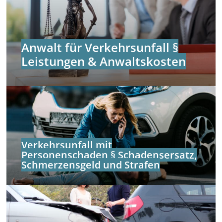
Anwalt für Verkehrsunfall §
Leistungen & Anwaltskosten
Verkehrsunfall mit
Personenschaden § Schadensersatz,
Schmerzensgeld und Strafen