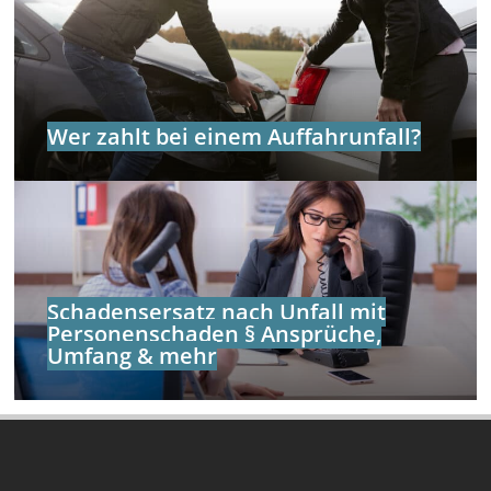
Wer zahlt bei einem Auffahrunfall?
Schadensersatz nach Unfall mit
Personenschaden § Ansprüche,
Umfang & mehr