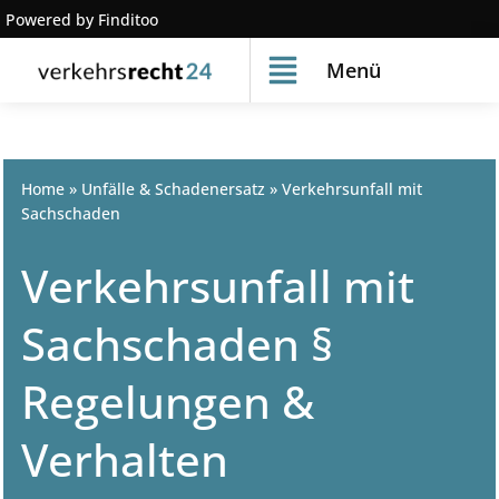
Powered by Finditoo
Menü
Home
»
Unfälle & Schadenersatz
»
Verkehrsunfall mit
Sachschaden
Verkehrsunfall mit
Sachschaden §
Regelungen &
Verhalten