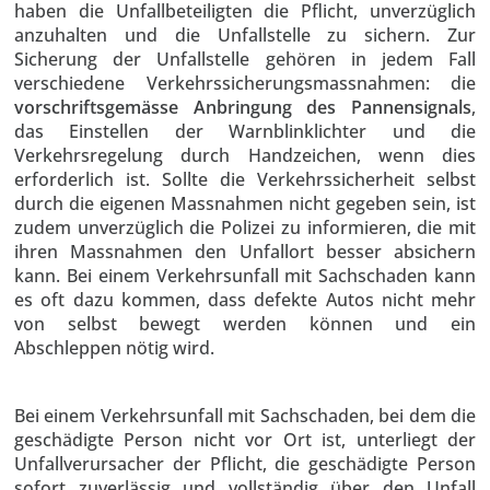
haben die Unfallbeteiligten die Pflicht, unverzüglich
anzuhalten und die Unfallstelle zu sichern. Zur
Sicherung der Unfallstelle gehören in jedem Fall
verschiedene Verkehrssicherungsmassnahmen: die
vorschriftsgemässe Anbringung des Pannensignals
,
das Einstellen der Warnblinklichter und die
Verkehrsregelung durch Handzeichen, wenn dies
erforderlich ist. Sollte die Verkehrssicherheit selbst
durch die eigenen Massnahmen nicht gegeben sein, ist
zudem unverzüglich die Polizei zu informieren, die mit
ihren Massnahmen den Unfallort besser absichern
kann. Bei einem Verkehrsunfall mit Sachschaden kann
es oft dazu kommen, dass defekte Autos nicht mehr
von selbst bewegt werden können und ein
Abschleppen nötig wird.
Bei einem Verkehrsunfall mit Sachschaden, bei dem die
geschädigte Person nicht vor Ort ist, unterliegt der
Unfallverursacher der Pflicht, die geschädigte Person
sofort zuverlässig und vollständig über den Unfall